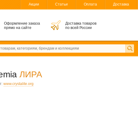
Акции
Статьи
Оплата
Доставка
Оформление заказа
Доставка товаров
прямо на сайте
по всей России
hemia
ЛИРА
т:
www.crystalite.org