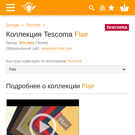
Бренды
Tescoma
Коллекция Tescoma
Flair
Бренд:
Tescoma
(Чехия)
Официальный сайт:
www.tescoma.com
Быстрая навигация по коллекциям
Tescoma
:
Подробнее о коллекции
Flair