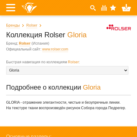
Бренды
Rolser
Коллекция Rolser
Gloria
Бренд:
Rolser
(Испания)
Официальный сайт:
www.rolser.com
Быстрая навигация по коллекциям
Rolser
:
Подробнее о коллекции
Gloria
GLORIA - отражение элегантности, чистые и безупречные линии.
На текстуре ткани воспроизведён рисунок Собора города Педрегер.
Основные разделы: