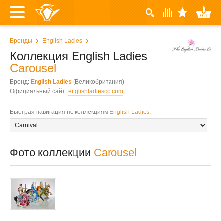
Бренды
English Ladies
Коллекция English Ladies
Carousel
Бренд:
English Ladies
(Великобритания)
Официальный сайт:
englishladiesco.com
Быстрая навигация по коллекциям
English Ladies
:
Фото коллекции
Carousel