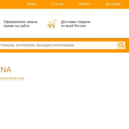
Акции
Статьи
Оплата
Доставка
Оформление заказа
Доставка товаров
прямо на сайте
по всей России
INA
w.herdmar.com