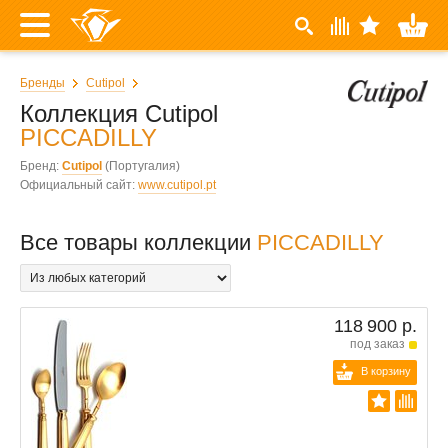
Бренды
Cutipol
Коллекция Cutipol
PICCADILLY
Бренд:
Cutipol
(Португалия)
Официальный сайт:
www.cutipol.pt
Все товары коллекции
PICCADILLY
118 900 р.
под заказ
В корзину