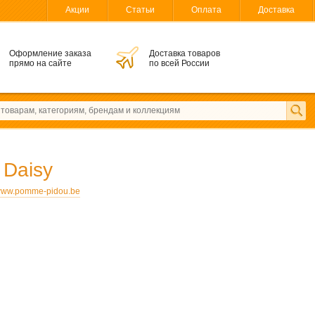
Акции
Статьи
Оплата
Доставка
Оформление заказа
Доставка товаров
прямо на сайте
по всей России
u
Daisy
ww.pomme-pidou.be