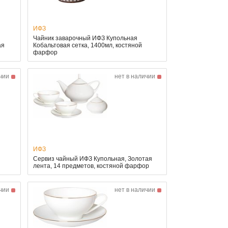
ИФЗ
Чайник заварочный ИФЗ Купольная
ая
Кобальтовая сетка, 1400мл, костяной
фарфор
чии
нет в наличии
ИФЗ
Сервиз чайный ИФЗ Купольная, Золотая
лента, 14 предметов, костяной фарфор
чии
нет в наличии