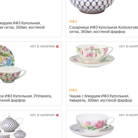
ИФЗ
людцем ИФЗ Купольная,
я сетка, 300мл, костяной
Сахарница ИФЗ Купольная Кобальтов
сетка, 360мл, костяной фарфор
нет в наличии
нет в нали
ИФЗ
ра ИФЗ Купольная, Primavera,
Чашка с блюдцем ИФЗ Купольная,
стяной фарфор
Акварель, 300мл, костяной фарфор
нет в наличии
нет в нали