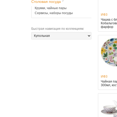
7
Столовая посуда
Кружки, чайные пары
Сервизы, наборы посуды
ИФЗ
Чашка с б
Кобальтова
фарфор
Быстрая навигация по коллекциям
:
ИФЗ
Чайная па
300мл, ко