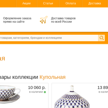
Акции
Статьи
Оплата
Доставка
Оформление заказа
Доставка товаров
прямо на сайте
по всей России
ая
вары коллекции
Купольная
10 060 р.
13 89
в наличии
в нали