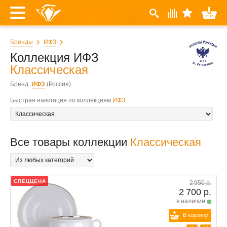
Бренды
ИФЗ
Коллекция ИФЗ
Классическая
Бренд:
ИФЗ
(Россия)
Быстрая навигация по коллекциям
ИФЗ
:
Все товары коллекции
Классическая
СПЕЦЦЕНА
2 950 р.
2 700 р.
в наличии
В корзину