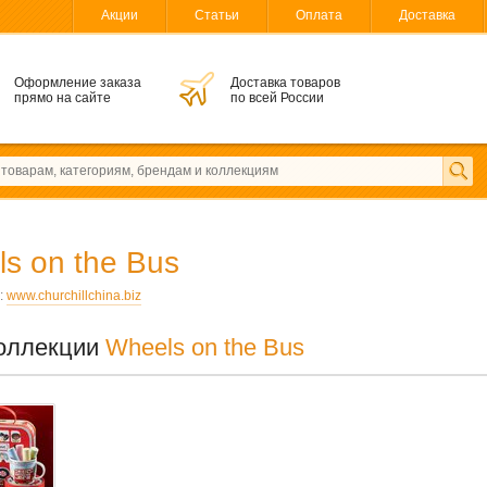
Акции
Статьи
Оплата
Доставка
Оформление заказа
Доставка товаров
прямо на сайте
по всей России
s on the Bus
:
www.churchillchina.biz
оллекции
Wheels on the Bus