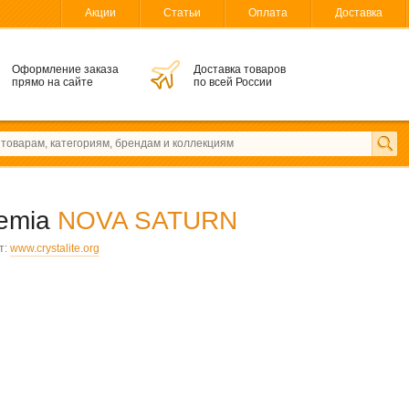
Акции
Статьи
Оплата
Доставка
Оформление заказа
Доставка товаров
прямо на сайте
по всей России
hemia
NOVA SATURN
т:
www.crystalite.org