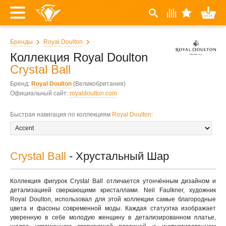
Бренды
Royal Doulton
Коллекция Royal Doulton
Crystal Ball
Бренд:
Royal Doulton
(Великобритания)
Официальный сайт:
royaldoulton.com
Быстрая навигация по коллекциям
Royal Doulton
:
Crystal Ball
- Хрустальный Шар
Коллекция фигурок Crystal Ball отличается утончённым дизайном и
детализацией сверкающими кристаллами. Neil Faulkner, художник
Royal Doulton, использовал для этой коллекции самые благородные
цвета и фасоны современной моды. Каждая статуэтка изображает
уверенную в себе молодую женщину в детализированном платье,