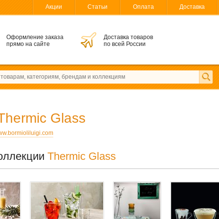
Акции
Статьи
Оплата
Доставка
Оформление заказа
Доставка товаров
прямо на сайте
по всей России
Thermic Glass
w.bormioliluigi.com
оллекции
Thermic Glass