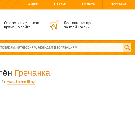
Акции
Статьи
Оплата
Доставка
Оформление заказа
Доставка товаров
прямо на сайте
по всей России
 лён
Гречанка
айт:
www.linenmill.by