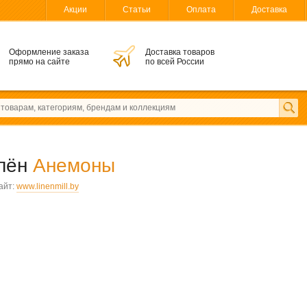
Акции
Статьи
Оплата
Доставка
Оформление заказа
Доставка товаров
прямо на сайте
по всей России
 лён
Анемоны
айт:
www.linenmill.by