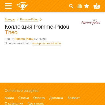
Бренды
Pomme-Pidou
Коллекция Pomme-Pidou
Theo
Бренд:
Pomme-Pidou
(Бельгия)
Официальный сайт:
www.pomme-pidou.be
Основные разделы:
Акции
Статьи
Оплата
Доставка
Возврат
О компании
Где купить