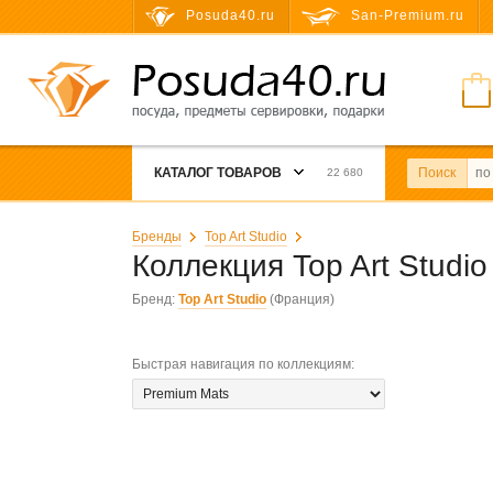
Posuda40.ru
San-Premium.ru
КАТАЛОГ ТОВАРОВ
Поиск
22 680
Бренды
Top Art Studio
Коллекция Top Art Studi
Бренд:
Top Art Studio
(Франция)
Быстрая навигация по коллекциям
: