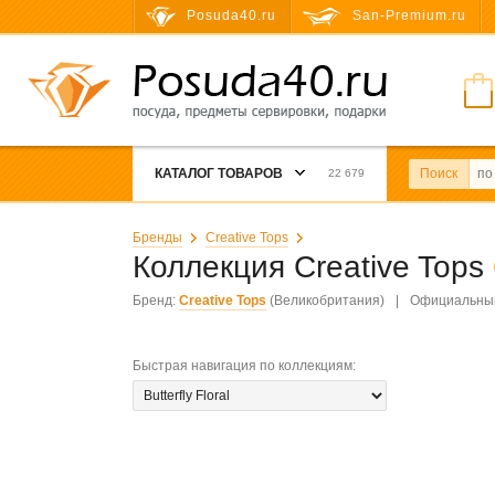
Posuda40.ru
San-Premium.ru
КАТАЛОГ ТОВАРОВ
Поиск
22 679
Бренды
Creative Tops
Коллекция Creative Tops
Бренд:
Creative Tops
(Великобритания)
|
Официальный
Быстрая навигация по коллекциям
: