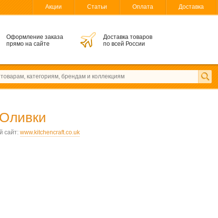
Акции
Статьи
Оплата
Доставка
Оформление заказа
Доставка товаров
прямо на сайте
по всей России
Оливки
 сайт:
www.kitchencraft.co.uk