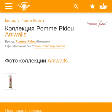
Бренды
Pomme-Pidou
Коллекция Pomme-Pidou
Aniwalls
Бренд:
Pomme-Pidou
(Бельгия)
Официальный сайт:
www.pomme-pidou.be
Фото коллекции
Aniwalls
Основные разделы: