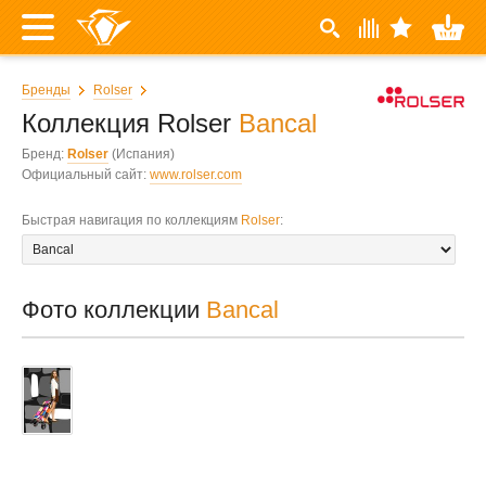
Бренды
Rolser
Коллекция Rolser
Bancal
Бренд:
Rolser
(Испания)
Официальный сайт:
www.rolser.com
Быстрая навигация по коллекциям
Rolser
:
Фото коллекции
Bancal