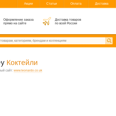
Акции
Статьи
Оплата
Доставка
Оформление заказа
Доставка товаров
прямо на сайте
по всей России
ey
Коктейли
ый сайт:
www.leonardo.co.uk