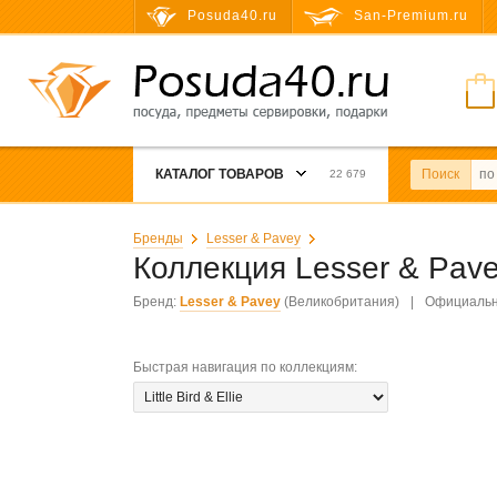
Posuda40.ru
San-Premium.ru
КАТАЛОГ ТОВАРОВ
Поиск
22 679
Бренды
Lesser & Pavey
Коллекция Lesser & Pav
Бренд:
Lesser & Pavey
(Великобритания)
|
Официальн
Быстрая навигация по коллекциям
: