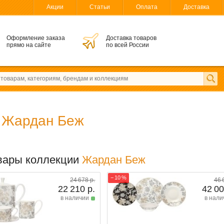
Акции
Статьи
Оплата
Доставка
Оформление заказа
Доставка товаров
прямо на сайте
по всей России
o
Жардан Беж
вары коллекции
Жардан Беж
− 10 %
24 678 р.
46 
22 210 р.
42 00
в наличии
в нали