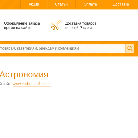
Акции
Статьи
Оплата
Доставка
Оформление заказа
Доставка товаров
прямо на сайте
по всей России
Астрономия
 сайт:
www.kitchencraft.co.uk