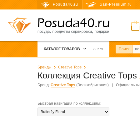
Posuda40.ru
San-Premium.ru
КАТАЛОГ ТОВАРОВ
Поиск
22 679
Бренды
Creative Tops
Коллекция Creative Tops
Бренд:
Creative Tops
(Великобритания)
|
Официальный
Быстрая навигация по коллекциям
: