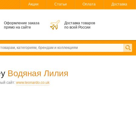
Акции
Статьи
Оплата
Доставка
Оформление заказа
Доставка товаров
прямо на сайте
по всей России
ey
Водяная Лилия
ый сайт:
www.leonardo.co.uk