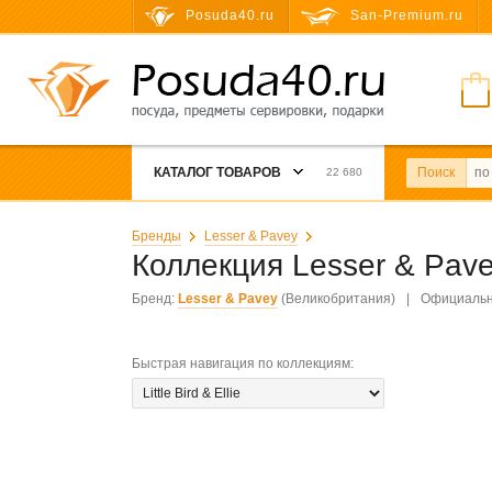
Posuda40.ru
San-Premium.ru
КАТАЛОГ ТОВАРОВ
Поиск
22 680
Бренды
Lesser & Pavey
Коллекция Lesser & Pav
Бренд:
Lesser & Pavey
(Великобритания)
|
Официальн
Быстрая навигация по коллекциям
: