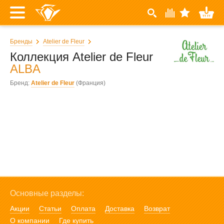
Бренды
Atelier de Fleur
Коллекция Atelier de Fleur
ALBA
Бренд:
Atelier de Fleur
(Франция)
Основные разделы:
Акции
Статьи
Оплата
Доставка
Возврат
О компании
Где купить