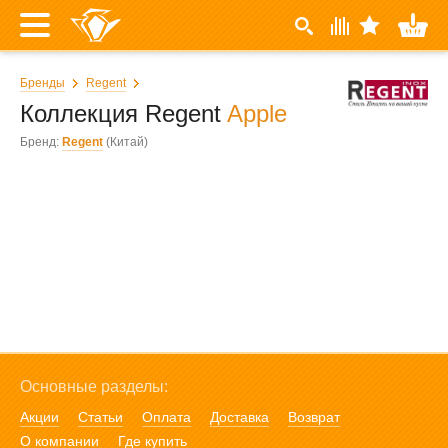
Бренды
Regent
Коллекция Regent
Apple
Бренд:
Regent
(Китай)
Основные разделы:
Акции
Статьи
Оплата
Доставка
Возврат
О компании
Где купить