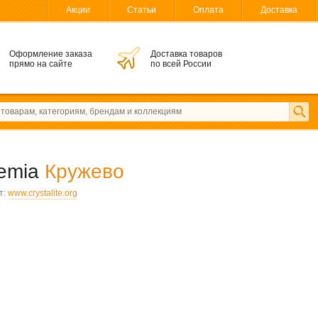
Акции
Статьи
Оплата
Доставка
Оформление заказа
Доставка товаров
прямо на сайте
по всей России
hemia
Кружево
т:
www.crystalite.org