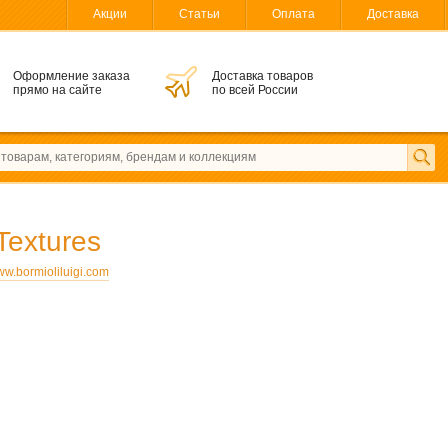
Акции
Статьи
Оплата
Доставка
Оформление заказа
Доставка товаров
прямо на сайте
по всей России
Textures
w.bormioliluigi.com