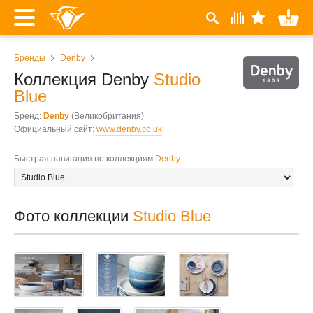
Бренды
Denby
Коллекция Denby
Studio
Blue
Бренд:
Denby
(Великобритания)
Официальный сайт:
www.denby.co.uk
Быстрая навигация по коллекциям
Denby
:
Фото коллекции
Studio Blue