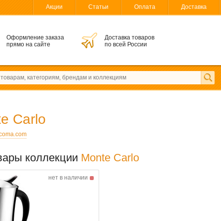
Акции
Статьи
Оплата
Доставка
Оформление заказа
Доставка товаров
прямо на сайте
по всей России
e Carlo
scoma.com
вары коллекции
Monte Carlo
нет в наличии