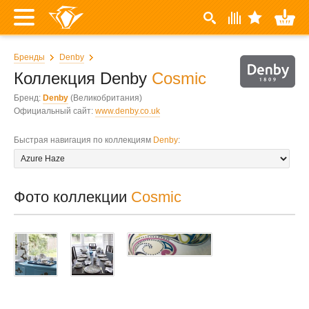
Бренды
Denby
Коллекция Denby
Cosmic
Бренд:
Denby
(Великобритания)
Официальный сайт:
www.denby.co.uk
Быстрая навигация по коллекциям
Denby
:
Фото коллекции
Cosmic