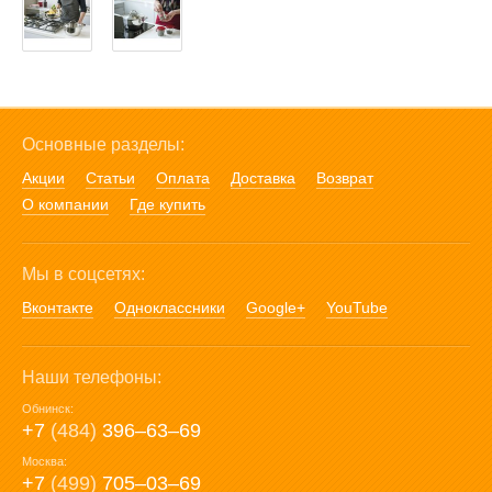
Основные разделы:
Акции
Статьи
Оплата
Доставка
Возврат
О компании
Где купить
Мы в соцсетях:
Вконтакте
Одноклассники
Google+
YouTube
Наши телефоны:
Обнинск:
+7
(484)
396‒63‒69
Москва:
+7
(499)
705‒03‒69