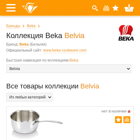
Бренды
Beka
Коллекция Beka
Belvia
Бренд:
Beka
(Бельгия)
Официальный сайт:
www.beka-cookware.com
Быстрая навигация по коллекциям
Beka
:
Все товары коллекции
Belvia
нет в наличии