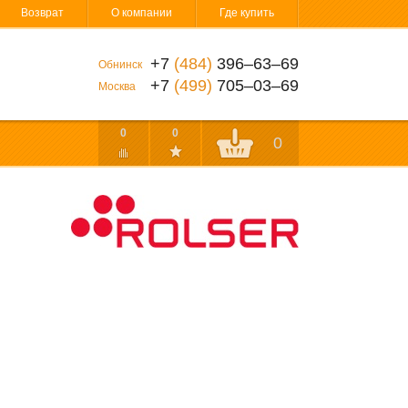
Возврат
О компании
Где купить
+7
(484)
396‒63‒69
Обнинск
+7
(499)
705‒03‒69
Москва
0
0
0