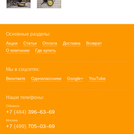
Основные разделы:
Акции
Статьи
Оплата
Доставка
Возврат
О компании
Где купить
Мы в соцсетях:
Вконтакте
Одноклассники
Google+
YouTube
Наши телефоны:
Обнинск:
+7
(484)
396‒63‒69
Москва:
+7
(499)
705‒03‒69