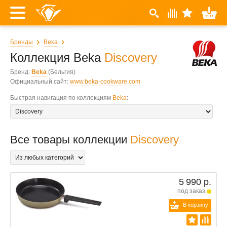
Бренды
Beka
Коллекция Beka
Discovery
Бренд:
Beka
(Бельгия)
Официальный сайт:
www.beka-cookware.com
Быстрая навигация по коллекциям
Beka
:
Все товары коллекции
Discovery
5 990 р.
под заказ
В корзину