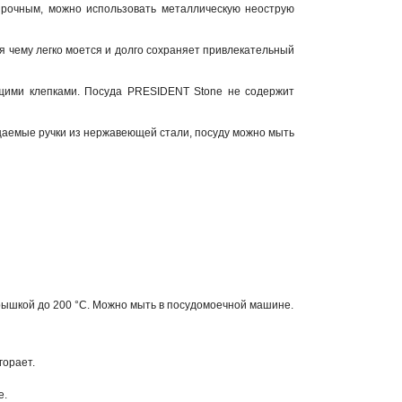
прочным, можно использовать металлическую неострую
 чему легко моется и долго сохраняет привлекательный
ющими клепками. Посуда PRESIDENT Stone не содержит
цаемые ручки из нержавеющей стали, посуду можно мыть
крышкой до 200 °C. Можно мыть в посудомоечной машине.
горает.
е.