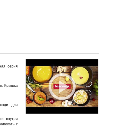
ная серия
о. Крышка
ходит для
ня внутри
запекать с