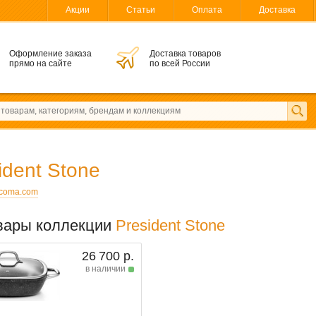
Акции
Статьи
Оплата
Доставка
Оформление заказа
Доставка товаров
прямо на сайте
по всей России
ident Stone
scoma.com
вары коллекции
President Stone
26 700 р.
в наличии