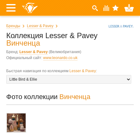
Бренды
Lesser & Pavey
Коллекция Lesser & Pavey
Винченца
Бренд:
Lesser & Pavey
(Великобритания)
Официальный сайт:
www.leonardo.co.uk
Быстрая навигация по коллекциям
Lesser & Pavey
:
Фото коллекции
Винченца