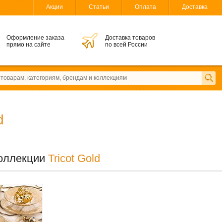
Акции
Статьи
Оплата
Доставка
Оформление заказа
Доставка товаров
прямо на сайте
по всей России
d
оллекции
Tricot Gold