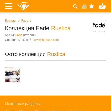
Бренды
Fade
Коллекция Fade
Rustica
Бренд:
Fade
(Италия)
Официальный сайт:
www.fadespa.com
Фото коллекции
Rustica
Основные разделы: