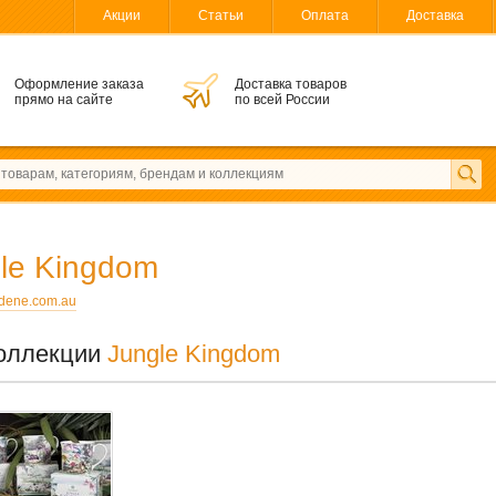
Акции
Статьи
Оплата
Доставка
Оформление заказа
Доставка товаров
прямо на сайте
по всей России
le Kingdom
dene.com.au
оллекции
Jungle Kingdom