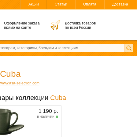
Акции
Статьи
Оплата
Доставка
Оформление заказа
Доставка товаров
прямо на сайте
по всей России
Cuba
:
www.asa-selection.com
вары коллекции
Cuba
1 190 р.
в наличии