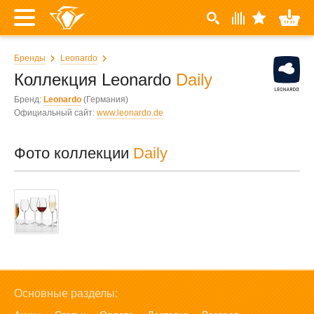
Бренды
Leonardo
Коллекция Leonardo
Daily
Бренд:
Leonardo
(Германия)
Официальный сайт:
www.leonardo.de
Фото коллекции
Daily
Основные разделы: