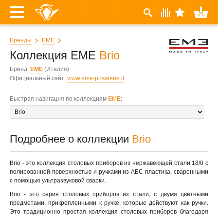
Бренды
EME
Коллекция EME
Brio
Бренд:
EME
(Италия)
Официальный сайт:
www.eme-posaterie.it
Быстрая навигация по коллекциям
EME
:
Подробнее о коллекции
Brio
Brio - это коллекция столовых приборов из нержавеющей стали 18/0 с
полированной поверхностью и ручками из АБС-пластика, сваренными
с помощью ультразвуковой сварки.
Brio - это серия столовых приборов из стали, с двумя цветными
предметами, прикрепленными к ручке, которые действуют как ручки.
Это традиционно простая коллекция столовых приборов благодаря