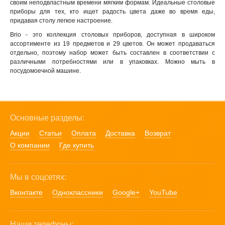
своим неподвластным времени мягким формам. Идеальные столовые
приборы для тех, кто ищет радость цвета даже во время еды,
придавая столу легкое настроение.
Brio - это коллекция столовых приборов, доступная в широком
ассортименте из 19 предметов и 29 цветов. Он может продаваться
отдельно, поэтому набор может быть составлен в соответствии с
различными потребностями или в упаковках. Можно мыть в
посудомоечной машине.
Основные разделы:
Акции
Статьи
Оплата
Доставка
Возврат
О компании
Где купить
Мы в соцсетях:
Вконтакте
Одноклассники
Google+
YouTube
Наши телефоны: