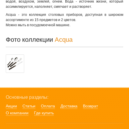
водой, воздухом, землей, огнем. Вода - источник жизни, который
ассимилируется, наполняет, смягчает и растворяет.
Acqua - это коллекция столовых приборов, доступная в широком
ассортименте из 15 предметов и 2 цветов.
Можно мыть в посудомоечной машине.
Фото коллекции
Acqua
Основные разделы:
Акции
Статьи
Оплата
Доставка
Возврат
О компании
Где купить