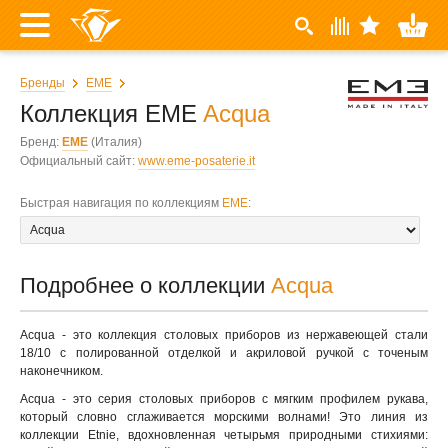
Бренды
EME
Коллекция EME
Acqua
Бренд:
EME
(Италия)
Официальный сайт:
www.eme-posaterie.it
Быстрая навигация по коллекциям
EME
:
Подробнее о коллекции
Acqua
Acqua - это коллекция столовых приборов из нержавеющей стали
18/10 с полированной отделкой и акриловой ручкой с точеным
наконечником.
Acqua - это серия столовых приборов с мягким профилем рукава,
который словно сглаживается морскими волнами! Это линия из
коллекции Etnie, вдохновленная четырьмя природными стихиями: