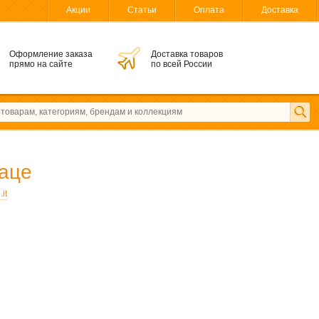
Акции
Статьи
Оплата
Доставка
Оформление заказа
Доставка товаров
прямо на сайте
по всей России
аце
it