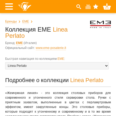
Бренды
EME
Коллекция EME
Linea
Perlato
Бренд:
EME
(Италия)
Официальный сайт:
www.eme-posaterie.it
Быстрая навигация по коллекциям
EME
:
Подробнее о коллекции
Linea Perlato
«Жемчужная линия» - это коллекция столовых приборов для
современного и утонченного стиля сервировки стола. Ручки с
приятным захватом, выполненные в цветах с перламутровым
эффектом, имеют закругленные концы. Это столовые приборы,
которые подходят к утонченному и современному и в то же время