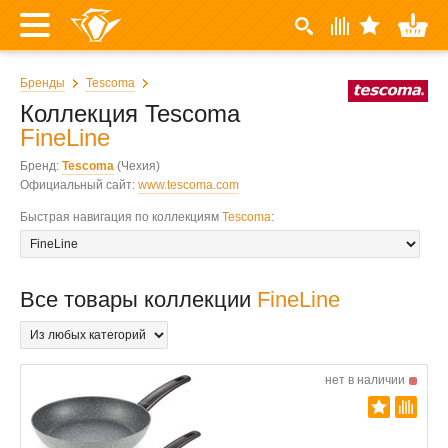
Бренды
Tescoma
Коллекция Tescoma
FineLine
Бренд:
Tescoma
(Чехия)
Официальный сайт:
www.tescoma.com
Быстрая навигация по коллекциям
Tescoma
:
Все товары коллекции
FineLine
нет в наличии