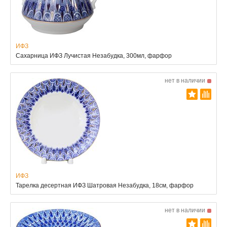
ИФЗ
Сахарница ИФЗ Лучистая Незабудка, 300мл, фарфор
нет в наличии
ИФЗ
Тарелка десертная ИФЗ Шатровая Незабудка, 18см, фарфор
нет в наличии