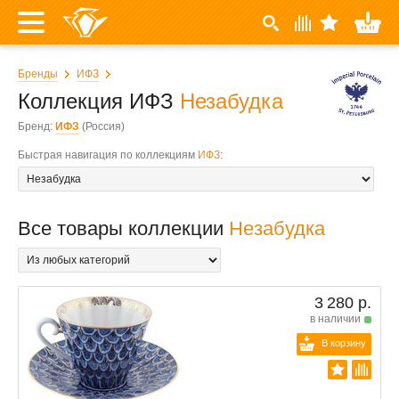
Бренды
ИФЗ
Коллекция ИФЗ
Незабудка
Бренд:
ИФЗ
(Россия)
Быстрая навигация по коллекциям
ИФЗ
:
Все товары коллекции
Незабудка
3 280 р.
в наличии
В корзину