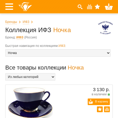
Бренды
ИФЗ
Коллекция ИФЗ
Ночка
Бренд:
ИФЗ
(Россия)
Быстрая навигация по коллекциям
ИФЗ
:
Все товары коллекции
Ночка
3 130 р.
в наличии
В корзину