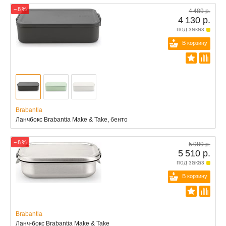
− 8 %
4 489 р.
4 130 р.
под заказ
В корзину
Brabantia
Ланчбокс Brabantia Make & Take, бенто
− 8 %
5 989 р.
5 510 р.
под заказ
В корзину
Brabantia
Ланч-бокс Brabantia Make & Take