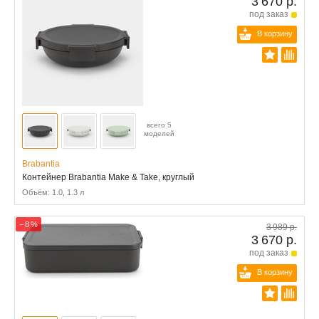
3 670 р.
под заказ
В корзину
всего 5
моделей
Brabantia
Контейнер Brabantia Make & Take, круглый
Объём: 1.0, 1.3 л
− 8 %
3 989 р.
3 670 р.
под заказ
В корзину