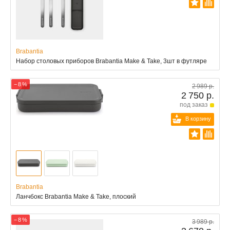
Brabantia
Набор столовых приборов Brabantia Make & Take, 3шт в футляре
− 8 %
2 989 р.
2 750 р.
под заказ
В корзину
Brabantia
Ланчбокс Brabantia Make & Take, плоский
− 8 %
3 989 р.