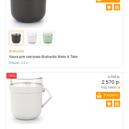
Brabantia
Чаша для завтрака Brabantia Make & Take
Объём: 0.5 л
− 8 %
2 793 р.
2 570 р.
под заказ
В корзину