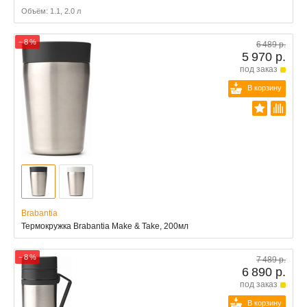
Объём: 1.1, 2.0 л
− 8 %
6 489 р.
5 970 р.
под заказ
В корзину
Brabantia
Термокружка Brabantia Make & Take, 200мл
− 8 %
7 489 р.
6 890 р.
под заказ
В корзину