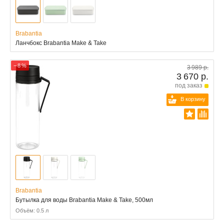
Brabantia
Ланчбокс Brabantia Make & Take
− 8 %
3 989 р.
3 670 р.
под заказ
В корзину
Brabantia
Бутылка для воды Brabantia Make & Take, 500мл
Объём: 0.5 л