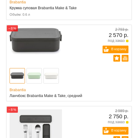
Brabantia
Кружка суповая Brabantia Make & Take
Объём: 0.6 л
− 8 %
2 793 р.
2 570 р.
под заказ
В корзину
Brabantia
Ланчбокс Brabantia Make & Take, средний
− 8 %
2 989 р.
2 750 р.
под заказ
В корзину