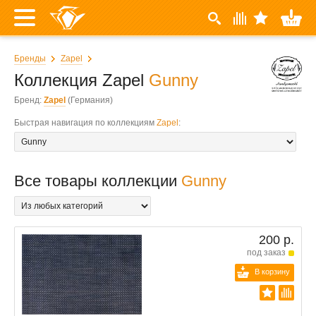
Бренды
Zapel
Коллекция Zapel
Gunny
Бренд:
Zapel
(Германия)
Быстрая навигация по коллекциям
Zapel
:
Все товары коллекции
Gunny
200 р.
под заказ
В корзину