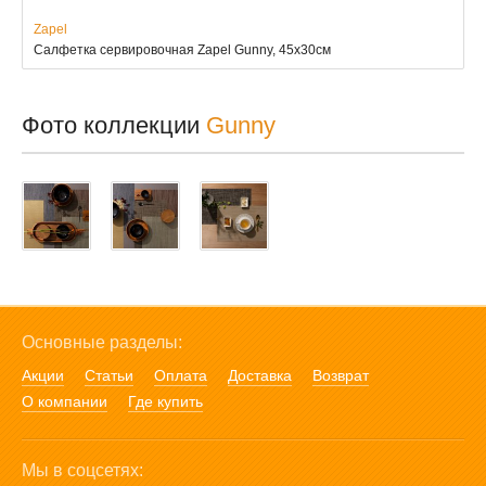
Zapel
Салфетка сервировочная Zapel Gunny, 45х30см
Фото коллекции
Gunny
Основные разделы:
Акции
Статьи
Оплата
Доставка
Возврат
О компании
Где купить
Мы в соцсетях: